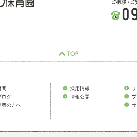
TOP
質問
採用情報
サ
ブログ
情報公開
プ
護者の方へ
サ