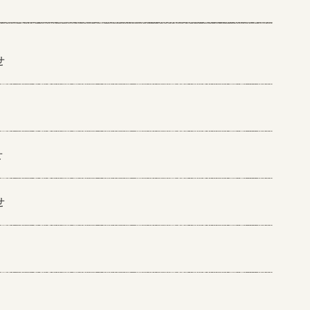
せ
せ
せ