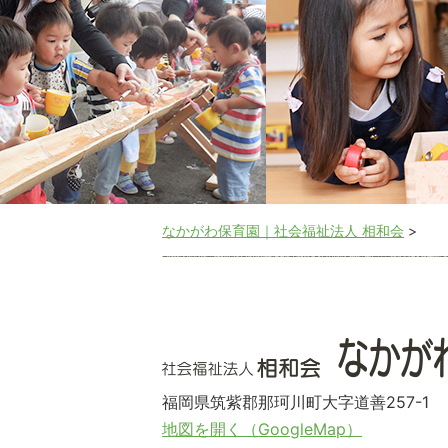
なかがわ保育園｜社会福祉法人 相和会
>
福岡県筑紫郡那珂川町大字道善257-1
地図を開く（GoogleMap）