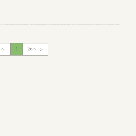
前へ
次へ
1