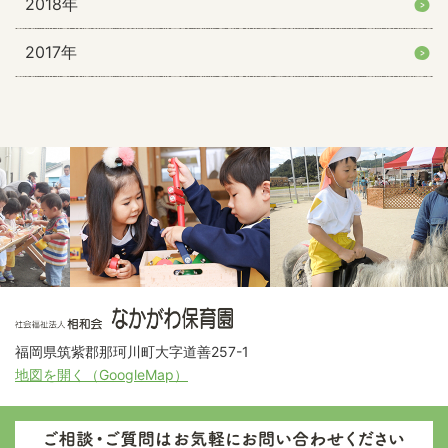
2018年
2017年
福岡県筑紫郡那珂川町大字道善257-1
地図を開く（GoogleMap）