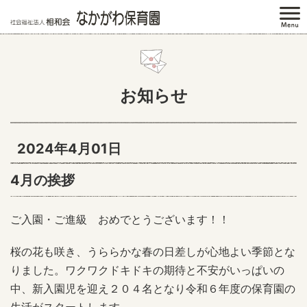
お知らせ
2024年4月01日
4月の挨拶
ご入園・ご進級 おめでとうございます！！
桜の花も咲き、うららかな春の日差しが心地よい季節とな
りました。ワクワクドキドキの期待と不安がいっぱいの
中、新入園児を迎え２０４名となり令和６年度の保育園の