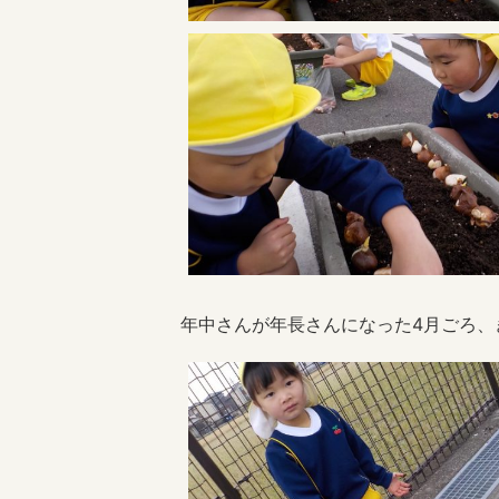
年中さんが年長さんになった4月ごろ、