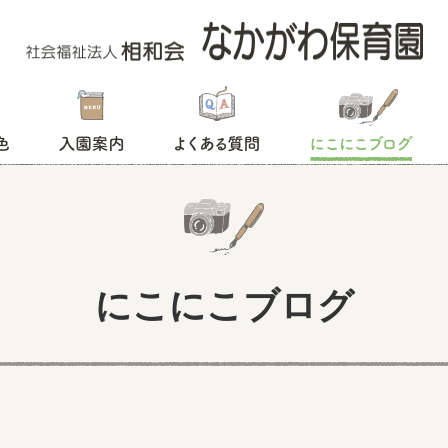
入園案内
よくある質問
にこにこブログ
にこにこブログ