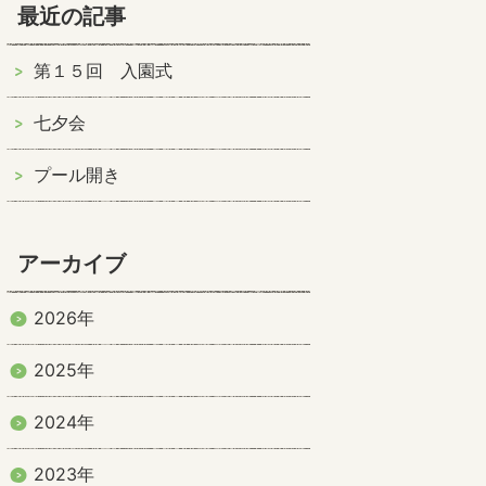
最近の記事
第１５回 入園式
七夕会
プール開き
アーカイブ
2026年
2025年
2024年
2023年