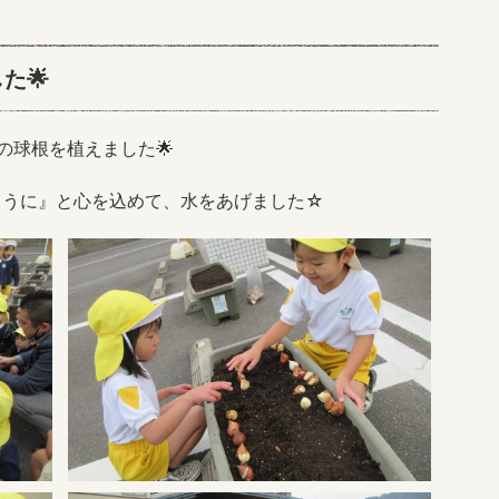
た🌟
の球根を植えました🌟
ように』と心を込めて、水をあげました☆