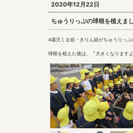
2020年12月22日
ちゅうりっぷの球根を植えまし
4歳児くま組・きりん組がちゅうりっぷ
球根を植えた後は、『大きくなります